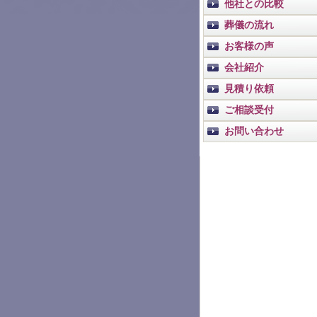
他社との比較
葬儀の流れ
お客様の声
会社紹介
見積り依頼
ご相談受付
お問い合わせ