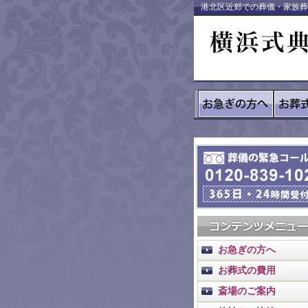
港北区近郊での葬儀・家族葬
お急ぎの方へ
お葬式の費用
斎場のご案内